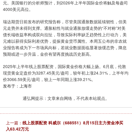
元。美国银行的分析师预计，到2026年上半年国际金价将触及每盎司
4000美元高位。
瑞达期货日前发布的研究报告称，尽管美国通胀数据延续韧性，但美
元走势并未得到支撑。通胀粘性与就业通胀放缓走势的“不对称”对美
债长端收益率构成双向拉扯，导致实际利率缺乏趋势性上行动力，美
元难以获得实际利差优势，提振黄金货币属性。本周五公布的非农就
业报告将成为下一市场风向标，若就业数据面临显著放缓态势，降息
预期或进一步升温，金价有望再度挑战历史新高。
2025年上半年线上股票配资，国际黄金价格大幅上扬。6月底，伦敦
现货黄金定盘价为3287.45美元/盎司，较年初上涨24.31%，上半年均
价3066.59美元/盎司，较上一年同期上涨39.21%。
发布于：上海市
通弘网提示：文章来自网络，不代表本站观点。
上一篇：
线上股票配资 科威尔（688551）8月15日主力资金净买
入63.42万元