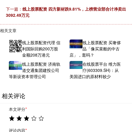
下一篇：
线上股票配资 四方新材跌9.81%，上榜营业部合计净卖出
3092.49万元
相关文章
线上股票配资代理 信
线上股票配资 买奢侈
利国际回购200万股
品「像买菜般的中古
金额208万港元
店」，逛吗？
线上股票配资 济南轨
在线股票平台 维力医
道交通集团建投公司
疗(603309.SH)：从
等新设资本管理公司
美国进口的原材料较少
相关评论
本文评分
*
评论内容
*