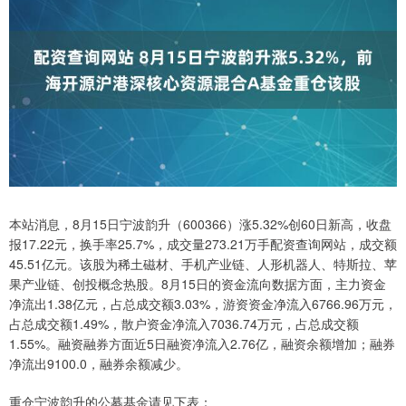
本站消息，8月15日宁波韵升（600366）涨5.32%创60日新高，收盘
报17.22元，换手率25.7%，成交量273.21万手配资查询网站，成交额
45.51亿元。该股为稀土磁材、手机产业链、人形机器人、特斯拉、苹
果产业链、创投概念热股。8月15日的资金流向数据方面，主力资金
净流出1.38亿元，占总成交额3.03%，游资资金净流入6766.96万元，
占总成交额1.49%，散户资金净流入7036.74万元，占总成交额
1.55%。融资融券方面近5日融资净流入2.76亿，融资余额增加；融券
净流出9100.0，融券余额减少。
重仓宁波韵升的公募基金请见下表：