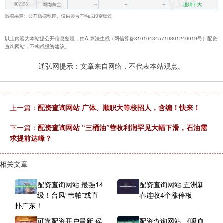
以上内容为本站据公开信息整理，由AI算法生成（网信算备310104345710301240019号）配资
查询网站，不构成投资建议。
通弘网提示：文章来自网络，不代表本站观点。
上一篇：
配资查询网站 广体、顺职大等校招人，含编！快来！
下一篇：
配资查询网站 “三桶油”营收利润罕见大幅下滑，石油需
求提前达峰？
相关文章
配资查询网站 最强14
配资查询网站 五洲新
级！台风“韦帕”或直
春连收4个涨停板
扑广东！
可靠配资开户最新 侯
配资查询网站 《吸血