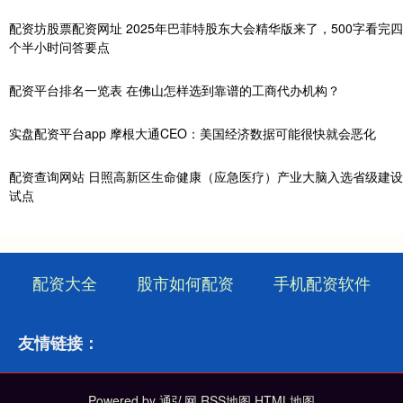
配资坊股票配资网址 2025年巴菲特股东大会精华版来了，500字看完四
个半小时问答要点
配资平台排名一览表 在佛山怎样选到靠谱的工商代办机构？
实盘配资平台app 摩根大通CEO：美国经济数据可能很快就会恶化
配资查询网站 日照高新区生命健康（应急医疗）产业大脑入选省级建设
试点
配资大全
股市如何配资
手机配资软件
友情链接：
Powered by
通弘网
RSS地图
HTML地图