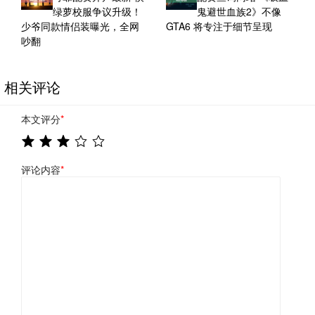
绿萝校服争议升级！
鬼避世血族2》不像
少爷同款情侣装曝光，全网
GTA6 将专注于细节呈现
吵翻
相关评论
本文评分
*
评论内容
*